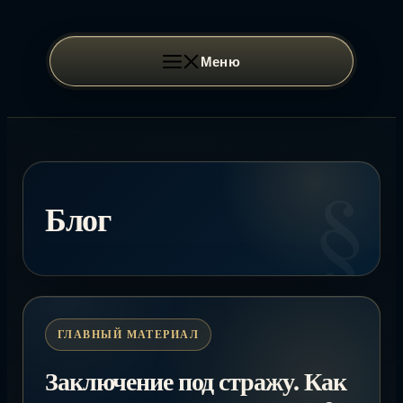
Перейти
к
содержимому
Меню
Блог
Заключение под стражу. Как