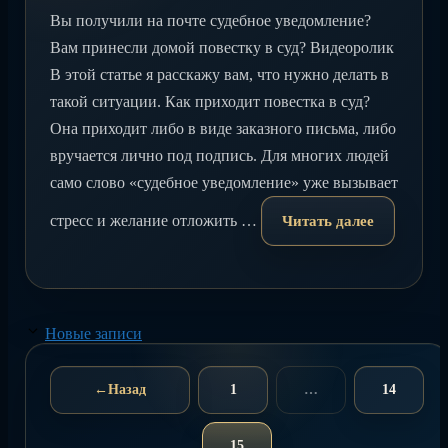
Вы получили на почте судебное уведомление?
Вам принесли домой повестку в суд? Видеоролик
В этой статье я расскажу вам, что нужно делать в
такой ситуации. Как приходит повестка в суд?
Она приходит либо в виде заказного письма, либо
вручается лично под подпись. Для многих людей
само слово «судебное уведомление» уже вызывает
стресс и желание отложить …
Читать далее
Новые записи
←
Назад
1
…
14
Страница
Страниц
15