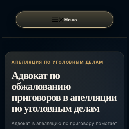
Перейти
к
содержимому
Меню
АПЕЛЛЯЦИЯ ПО УГОЛОВНЫМ ДЕЛАМ
Адвокат по
обжалованию
приговоров в апелляции
по уголовным делам
Адвокат в апелляцию по приговору помогает