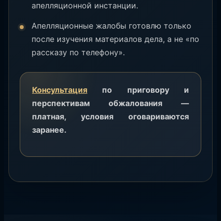
апелляционной инстанции.
Апелляционные жалобы готовлю только
после изучения материалов дела, а не «по
рассказу по телефону».
Консультация
по приговору и
перспективам обжалования —
платная, условия оговариваются
заранее.