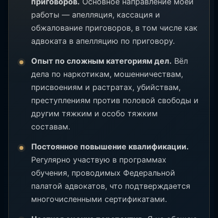
приговоров.
Основное направление моей
работы — апелляция, кассация и
обжалование приговоров, в том числе как
адвоката в апелляцию по приговору.
Опыт по сложным категориям дел.
Вёл
дела по наркотикам, мошенничествам,
присвоениям и растратах, убийствам,
преступлениям против половой свободы и
другим тяжким и особо тяжким
составам.
Постоянное повышение квалификации.
Регулярно участвую в программах
обучения, проводимых Федеральной
палатой адвокатов, что подтверждается
многочисленными сертификатами.