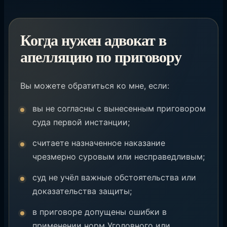
Когда нужен адвокат в
апелляцию по приговору
Вы можете обратиться ко мне, если:
вы не согласны с вынесенным приговором
суда первой инстанции;
считаете назначенное наказание
чрезмерно суровым или несправедливым;
суд не учёл важные обстоятельства или
доказательства защиты;
в приговоре допущены ошибки в
применении норм Уголовного или