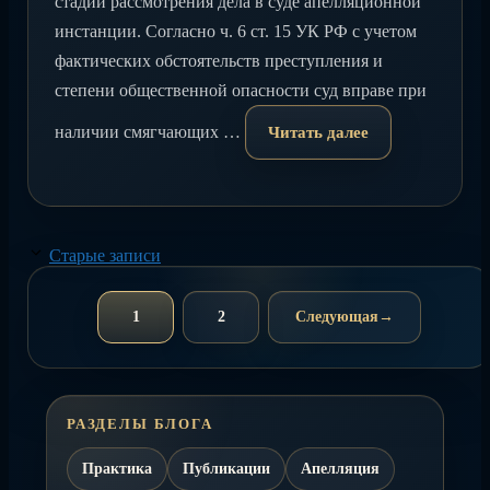
стадии рассмотрения дела в суде апелляционной
инстанции. Согласно ч. 6 ст. 15 УК РФ с учетом
фактических обстоятельств преступления и
степени общественной опасности суд вправе при
наличии смягчающих …
Читать далее
Старые записи
1
2
Следующая
→
Страница
Страница
РАЗДЕЛЫ БЛОГА
Практика
Публикации
Апелляция