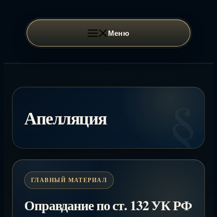
Перейти
к
содержимому
Меню
Апелляция
Оправдание по ст. 132 УК РФ