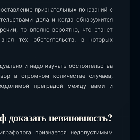
поставление признательных показаний с
тельствами дела и когда обнаружится
речий, то вполне вероятно, что станет
знал тех обстоятельств, в которых
дуально и надо изучать обстоятельства
овор в огромном количестве случаев,
реодолимой преградой между вами и
ф доказать невиновность?
играфолога признается недопустимым