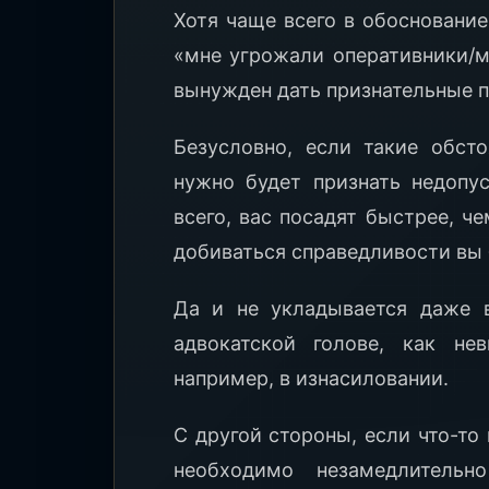
Хотя чаще всего в обосновани
«мне угрожали оперативники/м
вынужден дать признательные п
Безусловно, если такие обсто
нужно будет признать недопус
всего, вас посадят быстрее, ч
добиваться справедливости вы 
Да и не укладывается даже 
адвокатской голове, как не
например, в изнасиловании.
С другой стороны, если что-то
необходимо незамедлитель