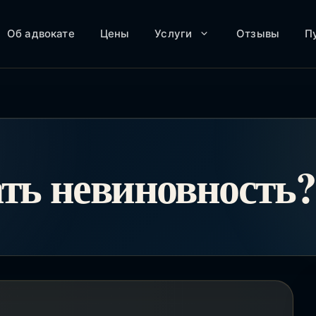
Об адвокате
Цены
Услуги
Отзывы
П
ать невиновность?