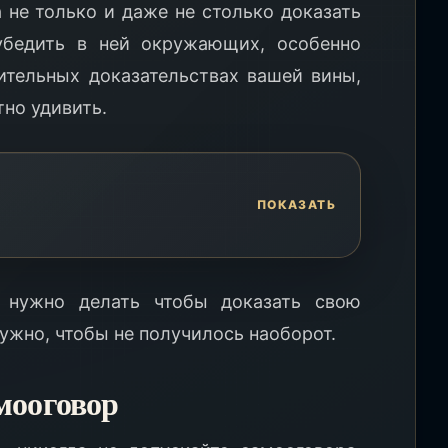
 не только и даже не столько доказать
убедить в ней окружающих, особенно
дительных доказательствах вашей вины,
тно удивить.
о нужно делать чтобы доказать свою
нужно, чтобы не получилось наоборот.
мооговор