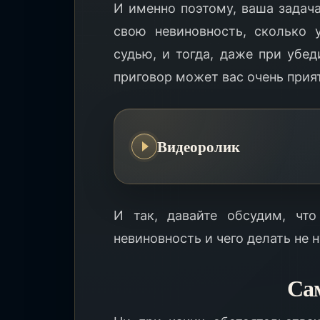
И именно поэтому, ваша задача
свою невиновность, сколько 
судью, и тогда, даже при убе
приговор может вас очень прия
Видеоролик
И так, давайте обсудим, чт
невиновность и чего делать не 
Са