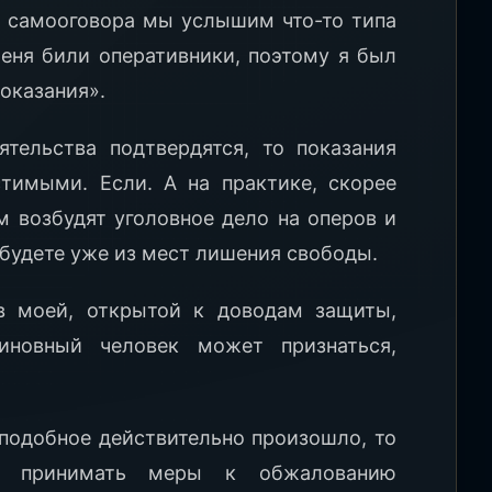
е самооговора мы услышим что-то типа
еня били оперативники, поэтому я был
оказания».
ятельства подтвердятся, то показания
тимыми. Если. А на практике, скорее
ем возбудят уголовное дело на оперов и
будете уже из мест лишения свободы.
в моей, открытой к доводам защиты,
виновный человек может признаться,
 подобное действительно произошло, то
но принимать меры к обжалованию