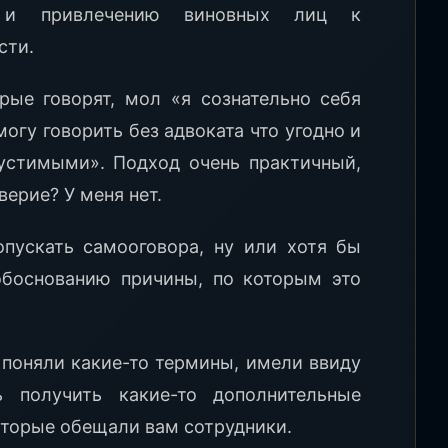
й и привлечению виновных лиц к
сти.
рые говорят, мол «я сознательно себя
могу говорить без адвоката что угодно и
устимыми». Подход очень практичный,
верие? У меня нет.
пускать самооговора, ну или хотя бы
обоснованию причины, по которым это
 поняли какие-то термины, имели ввиду
ь получить какие-то дополнительные
оторые обещали вам сотрудники.