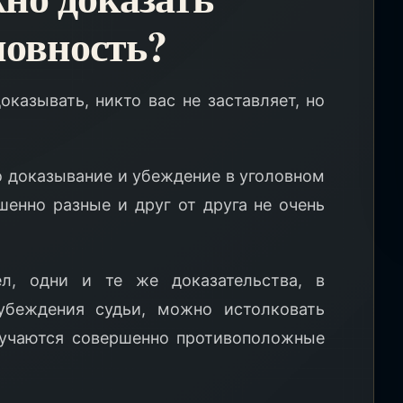
новность?
казывать, никто вас не заставляет, но
о доказывание и убеждение в уголовном
шенно разные и друг от друга не очень
л, одни и те же доказательства, в
убеждения судьи, можно истолковать
лучаются совершенно противоположные