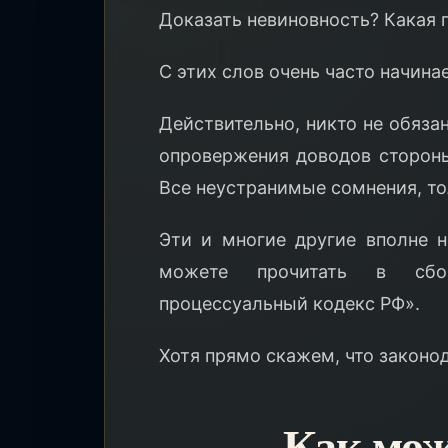
Доказать невиновность? Какая г
С этих слов очень часто начина
Действительно, никто не обяза
опровержения доводов стороны
Все неустранимые сомнения, то
Эти и многие другие вполне н
можете прочитать в сбор
процессуальный кодекс РФ».
Хотя прямо скажем, что законод
Как мож