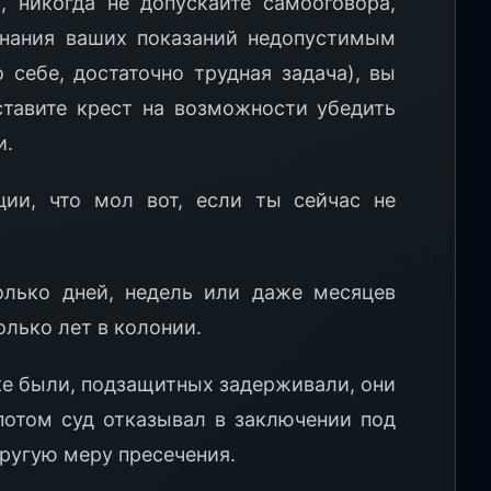
, никогда не допускайте самооговора,
знания ваших показаний недопустимым
 себе, достаточно трудная задача), вы
ставите крест на возможности убедить
и.
ции, что мол вот, если ты сейчас не
олько дней, недель или даже месяцев
олько лет в колонии.
ке были, подзащитных задерживали, они
потом суд отказывал в заключении под
ругую меру пресечения.