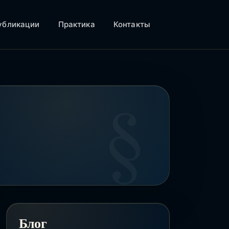
убликации
Практика
Контакты
Блог