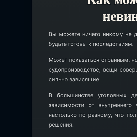
неви
Вы можете ничего никому не до
будьте готовы к последствиям.
Может показаться странным, н
судопроизводстве, вещи совер
сильно зависящие.
В большинстве уголовных де
зависимости от внутреннего 
настолько по-разному, что по
решения.