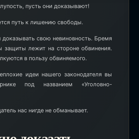
лупость, пусть они доказывают!
ется путь к лишению свободы.
н доказывать свою невиновность. Бремя
 защиты лежит на стороне обвинения.
лкуются в пользу обвиняемого.
еплохие идеи нашего законодателя вы
нике под названием «Уголовно-
атель нас нигде не обманывает.
но доказать