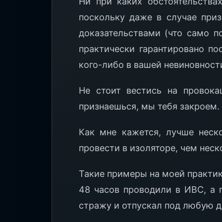
Ни при каких обстоятельствах
поскольку даже в случае при
доказательствами (что само по
практически гарантировано по
кого-либо в вашей невиновност
Не стоит вестись на провока
признаешься, мы тебя закроем.
Как мне кажется, лучше неск
провести в изоляторе, чем неск
Такие примеры на моей практи
48 часов проводили в ИВС, а 
стражу и отпускал под любую д