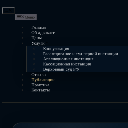
Перейти
к
Меню
содержимому
Меню
Главная
Об адвокате
Цены
Услуги
Консультация
Расследование и суд первой инстанции
Апелляционная инстанция
Кассационная инстанция
Верховный суд РФ
Отзывы
Публикации
Практика
Контакты