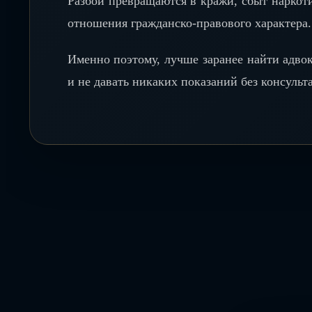
Разбои превращаются в кражи, сбыт наркоти
отношения гражданско-правового характера.
Именно поэтому, лучше заранее найти адвок
и не давать никаких показаний без консульт