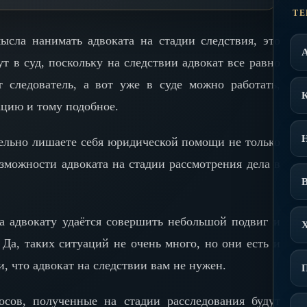
ТЕ
ысла нанимать адвоката на стадии следствия, это
ут в суд, поскольку на следствии адвокат все равно
т следователь, а вот уже в суде можно работать,
ацию и тому подобное.
тельно лишаете себя юридической помощи не только
озможности адвоката на стадии рассмотрения дела в
В
да адвокату удаётся совершить небольшой подвиг и
. Да, таких ситуаций не очень много, но они есть и
, что адвокат на следствии вам не нужен.
осов, полученные на стадии расследования будут