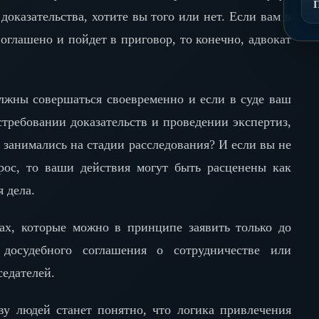
доказательства, хотите вы того или нет. Если вам в
 оглашено и пойдет в приговор, то конечно, адвокат
олжны совершаться своевременно и если в суде ваш
стребовании доказательств и проведении экспертиз,
вы занимались на стадии расследования? И если вы не
прос, то ваши действия могут быть расценены как
 дела.
ах, которые можно в принципе заявить только до
 досудебного соглашения о сотрудничестве или
седателей.
ву людей станет понятно, что логика привлечения