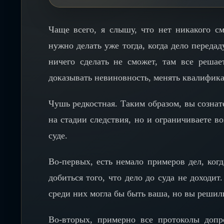
Чаще всего, я слышу, что нет никакого см
нужно делать уже тогда, когда дело передад
ничего сделать не сможет, там все решае
доказывать невиновность, менять квалифик
Чушь редкостная. Таким образом, вы созна
на стадии следствия, но и ограничиваете в
суде.
Во-первых, есть немало примеров дел, ког
добиться того, что дело до суда не доходит
среди них могла бы быть ваша, но вы решили
Во-вторых, примерно все протоколы допр