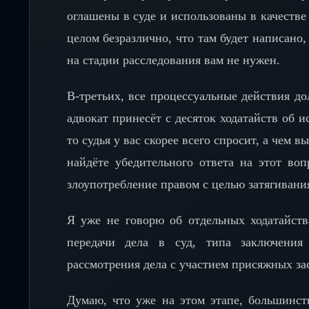
оглашены в суде и использованы в качестве 
целом безразлично, что там будет написано,
на стадии расследования вам не нужен.
В-третьих, все процессуальные действия д
адвокат принесёт с десяток ходатайств об и
то судья у вас скорее всего спросит, а чем 
найдёте убедительного ответа на этот во
злоупотребление правом с целью затягивания
Я уже не говорю об отдельных ходатайств
передачи дела в суд, типа заключения
рассмотрения дела с участием присяжных за
Думаю, что уже на этом этапе, большинст