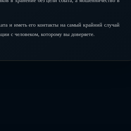
ков в хранение без цели сбыта, а мошенничество в
ата и иметь его контакты на самый крайний случай
ации с человеком, которому вы доверяете.