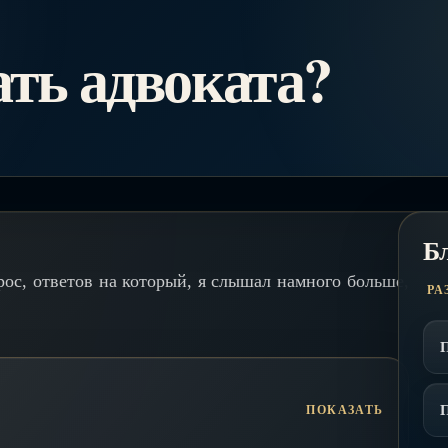
ть адвоката?
Б
ос, ответов на который, я слышал намного больше,
РА