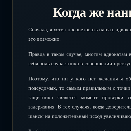
Когда же нан
Сначала, я хотел посоветовать нанять адвок
это возможно.
Правда в таком случае, многим адвокатам
себя роль соучастника в совершении престу
Поэтому, что ни у кого нет желания я о
подсудимых, то самым правильным с точки
защитника является момент проверки 
задержания. В тех случаях, когда доверител
шансы на положительный исход увеличиваютс