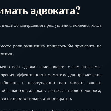
имать адвоката?
ата ещё до совершения преступления, конечно, когда
 вместо роли защитника пришлось бы примерить на
пления.
бычно ваш адвокат сидел вместе с вам на скамье
 зрения эффективности моментом для привлечения
сообщения о преступлении или момент вашего
ь обращается к адвокату до начала первого допроса,
я не просто сильно, а многократно.