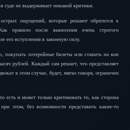
 в суде не выдерживает никакой критики.
й острых ощущений, которые решают обратится к
Как правило после вынесения очень строгого
ле его вступления в законную силу.
о, покупать лотерейные билеты или ставить на кон
ысяч рублей. Каждый сам решает, что представляет
вокат в этом случае, будет, мягко говоря, ограничен
что есть и может только критиковать то, как сторона
при этом, без возможности представить какие-то