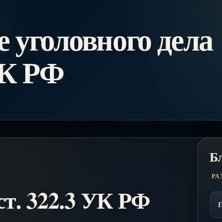
 уголовного дела
УК РФ
Б
РА
ст. 322.3 УК РФ