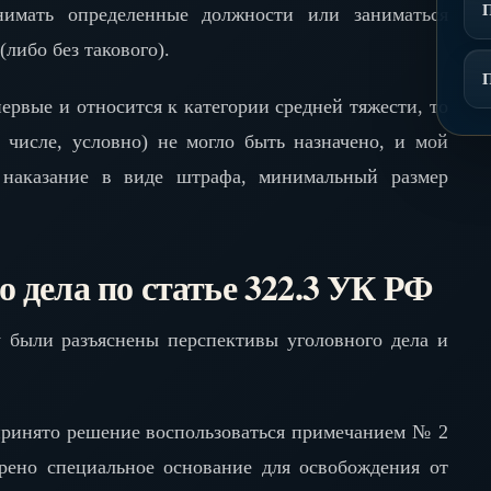
нимать определенные должности или заниматься
либо без такового).
рвые и относится к категории средней тяжести, то
 числе, условно) не могло быть назначено, и мой
 наказание в виде штрафа, минимальный размер
 дела по статье 322.3 УК РФ
у были разъяснены перспективы уголовного дела и
принято решение воспользоваться примечанием № 2
рено специальное основание для освобождения от