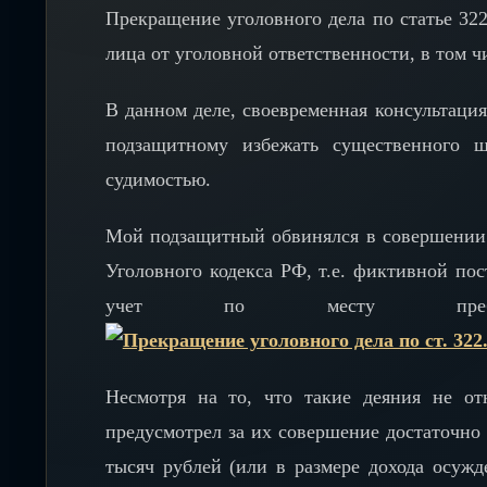
Прекращение уголовного дела по статье 32
лица от уголовной ответственности, в том ч
В данном деле, своевременная консультация
подзащитному избежать существенного ш
судимостью.
Мой подзащитный обвинялся в совершении 7
Уголовного кодекса РФ, т.е. фиктивной по
учет по месту пребыван
Несмотря на то, что такие деяния не отн
предусмотрел за их совершение достаточно 
тысяч рублей (или в размере дохода осужд