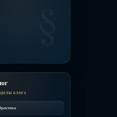
лог
ЗДЕЛЫ БЛОГА
Практика