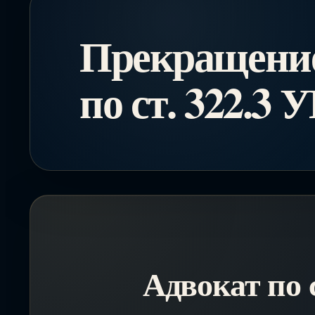
Прекращение
по ст. 322.3 
Адвокат по 