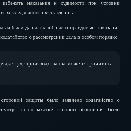
е избежать наказания и судимости при условии
 и расследовании преступления.
аемым были даны подробные и правдивые показания
 ходатайство о рассмотрении дела в особом порядке.
рядке судопроизводства вы можете прочитать
 стороной защиты было заявлено ходатайство о
несмотря на возражения стороны обвинения, было