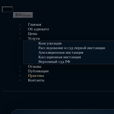
Перейти
к
Меню
содержимому
Меню
Главная
Об адвокате
Цены
Услуги
Консультация
Расследование и суд первой инстанции
Апелляционная инстанция
Кассационная инстанция
Верховный суд РФ
Отзывы
Публикации
Практика
Контакты