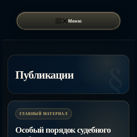
Перейти
к
содержимому
Меню
Публикации
Особый порядок судебного