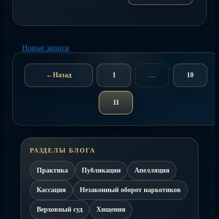
Новые записи
←
Назад
1
…
10
Страница
Страниц
11
Страница
РАЗДЕЛЫ БЛОГА
Практика
Публикации
Апелляция
Кассация
Незаконный оборот наркотиков
Верховный суд
Хищения