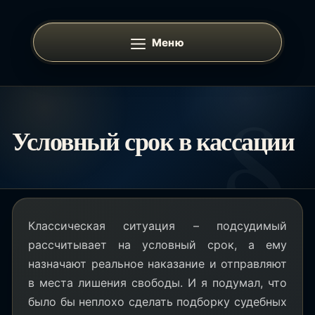
Перейти
к
Меню
содержимому
Условный срок в кассации
Классическая ситуация – подсудимый
рассчитывает на условный срок, а ему
назначают реальное наказание и отправляют
в места лишения свободы. И я подумал, что
было бы неплохо сделать подборку судебных