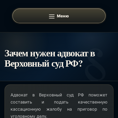
Перейти
к
Меню
содержимому
Зачем нужен адвокат в
Верховный суд РФ?
Адвокат в Верховный суд РФ поможет
составить и подать качественную
кассационную жалобу на приговор по
уголовному делу.