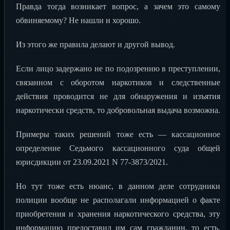
Правда тогда возникает вопрос, а зачем это самому
обвиняемому? Не нашли и хорошо.
Из этого же правила делают и другой вывод.
Если лицо задержано не по подозрению в преступлении,
связанном с оборотом наркотиков и следственные
действия проводится не для обнаружения и изъятия
наркотически средств, то добровольная выдача возможна.
Примеры таких решений тоже есть — кассационное
определение Седьмого кассационного суда общей
юрисдикции от 23.09.2021 N 77-3873/2021.
Но тут тоже есть нюанс, в данном деле сотрудники
полиции вообще не располагали информацией о факте
приобретения и хранения наркотического средства, эту
информацию предоставил им сам гражданин, то есть,