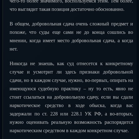
чего-то более значимого, воспользуемся этим. Тем более,
что выглядит такая позиция достаточно обоснованно.
В общем, добровольная сдача очень сложный предмет и
похоже, что суды еще сами не до конца сошлись во
мнении, когда имеет место добровольная сдача, а когда
нет.
Никогда не знаешь, как суд отнесется к конкретному
случае и усмотрит ли здесь признаки добровольной
сдачи, но в каждом случае, нужно, во-первых, опирать на
имеющуюся судебную практику – ну то есть, явно не
стоит ссылаться на добровольную сдачу, если вы сдали
наркотическое средство в ходе обыска, когда вас
задержали по ст. 228 или 228.1 УК РФ, а во-вторых,
нужно оценивать реальную возможность распорядится
наркотическим средством в каждом конкретном случае.