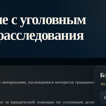
е с уголовным
 расследования
Б
 материалами, касающимися интересов гражданина
РА
мне за юридической помощью по уголовным делам,