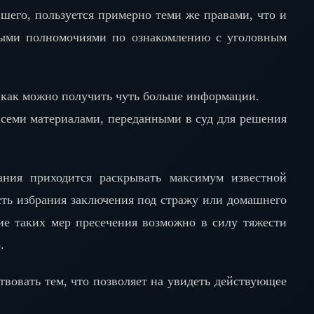
шего, пользуется примерно теми же правами, что и
ными полномочиями по ознакомлению с уголовным
, как можно получить чуть больше информации.
всеми материалами, переданными в суд для решения
вания приходится раскрывать максимум известной
ть избрания заключения под стражу или домашнего
ание таких мер пресечения возможно в силу тяжести
.
твовать тем, что позволяет на увидеть действующее