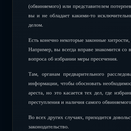
(обвиняемого) или представителем потерпев
вы и не обладает какими-то исключитель
делом.
Есть конечно некоторые законные хитрости
Например, вы всегда вправе знакомится со 
вопроса об избрании меры пресечения.
Там, органам предварительного расследо
информации, чтобы обосновать необходимос
ареста, но это касается тех дел, где избр
преступления и наличия самого обвиняемого
Во всех других случаях, приходится довольс
законодательство.