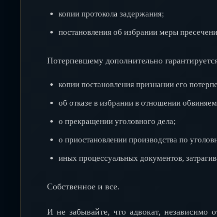
копии протокола задержания;
постановления об избрании меры пресечени
Потерпевшему дополнительно гарантируется
копии постановления признании его потерп
об отказе в избрании в отношении обвиняем
о прекращении уголовного дела;
о приостановлении производства по уголов
иных процессуальных документов, затрагива
Собственное и все.
И не забывайте, что адвокат, независимо о