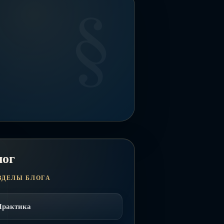
лог
ЗДЕЛЫ БЛОГА
Практика