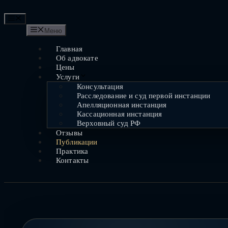
Перейти
к
Меню
содержимому
Меню
Главная
Об адвокате
Цены
Услуги
Консультация
Расследование и суд первой инстанции
Апелляционная инстанция
Кассационная инстанция
Верховный суд РФ
Отзывы
Публикации
Практика
Контакты