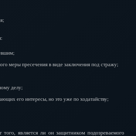
я;
:
евшим;
ого меры пресечения в виде заключения под стражу;
ному делу;
ющих его интересы, но это уже по ходатайству;
т того, является ли он защитником подозреваемого