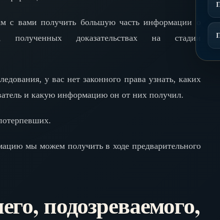
нам с вами получить большую часть информации о
х, полученных доказательствах на стадии
едования, у вас нет законного права узнать, каких
ватель и какую информацию он от них получил.
 потерпевших.
мацию мы можем получить в ходе предварительного
го, подозреваемого,