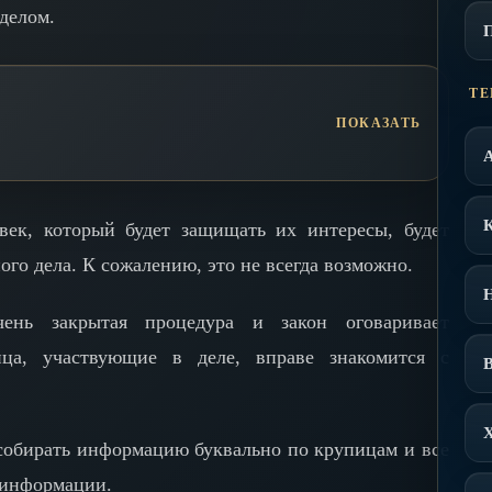
делом.
ТЕ
век, который будет защищать их интересы, будет
го дела. К сожалению, это не всегда возможно.
чень закрытая процедура и закон оговаривает
ица, участвующие в деле, вправе знакомится с
В
собирать информацию буквально по крупицам и все
 информации.