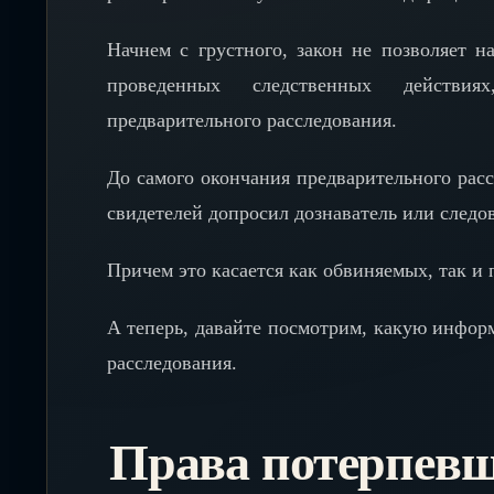
Начнем с грустного, закон не позволяет 
проведенных следственных действия
предварительного расследования.
До самого окончания предварительного рассл
свидетелей допросил дознаватель или следо
Причем это касается как обвиняемых, так и
А теперь, давайте посмотрим, какую инфор
расследования.
Права потерпевше