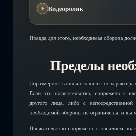
Видеоролик
Правда для этого, необходимая оборона дол
Пределы необ
Соразмерность сильно зависит от характера п
Если это посягательство, сопряжено с н
другого лица, либо с непосредственной
необходимой обороны не ограничены, и вы 
Посягательство сопряжено с насилием опа