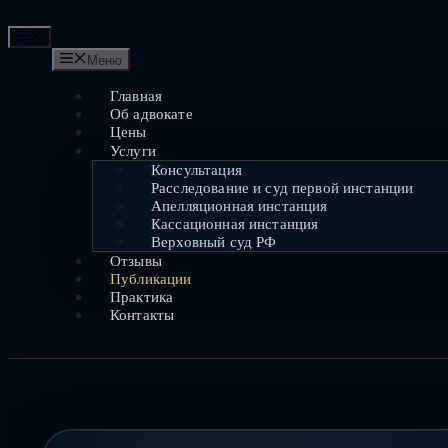
Перейти
к
Меню
содержимому
Меню
Главная
Об адвокате
Цены
Услуги
Консультация
Расследование и суд первой инстанции
Апелляционная инстанция
Кассационная инстанция
Верховный суд РФ
Отзывы
Публикации
Практика
Контакты