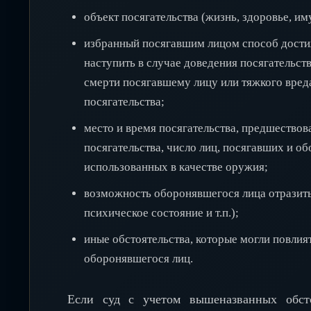
объект посягательства (жизнь, здоровье, им
избранный посягавшим лицом способ достиж
наступить в случае доведения посягательст
смерти посягавшему лицу или тяжкого вред
посягательства;
место и время посягательства, предшество
посягательства, число лиц, посягавших и о
использованных в качестве оружия;
возможность оборонявшегося лица отразить 
психическое состояние и т.п.);
иные обстоятельства, которые могли повлия
оборонявшегося лиц.
Если суд с учетом вышеназванных обст