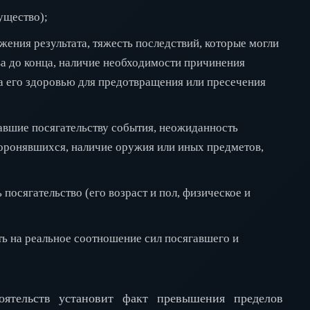
ущество);
ения результата, тяжесть последствий, которые могли
ва до конца, наличие необходимости причинения
а его здоровью для предотвращения или пресечения
вавшие посягательству события, неожиданность
боронявшихся, наличие оружия или иных предметов,
посягательство (его возраст и пол, физическое и
ть на реальное соотношение сил посягавшего и
оятельств установит факт превышения пределов