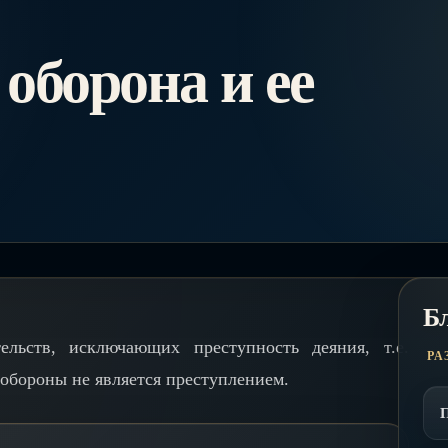
оборона и ее
Б
ельств, исключающих преступность деяния, т.е.
РА
обороны не является преступлением.