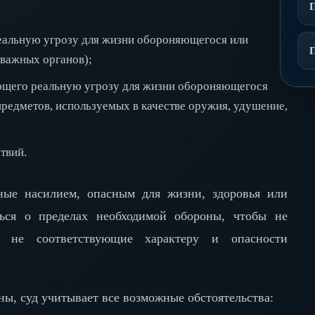
еальную угрозу для жизни обороняющегося или
 важных органов);
ающего реальную угрозу для жизни обороняющегося
предметов, используемых в качестве оружия, удушение,
твий.
ные насилием, опасным для жизни, здоровья или
ться о пределах необходимой обороны, чтобы не
 не соответствующие характеру и опасности
ы, суд учитывает все возможные обстоятельства: