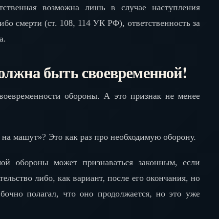
етственная возможна лишь в случае наступления
ибо смерти (ст. 108, 114 УК РФ), ответственность за
а.
олжна быть своевременной!
воевременности обороны. А это признак не менее
на машут»? Это как раз про необходимую оборону.
мой обороны может признаваться законным, если
ельство либо, как вариант, после его окончания, но
бочно полагал, что оно продолжается, но это уже