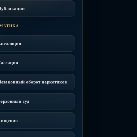
Публикации
МАТИКА
Апелляция
Кассация
Незаконный оборот наркотиков
ерховный суд
Хищения