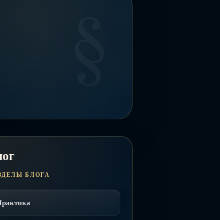
лог
ЗДЕЛЫ БЛОГА
Практика