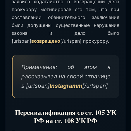
заявила ходатайство о возвращении дела
прокурору мотивировав его тем, что при
составлении обвинительного заключения
были допущены существенные нарушения
закона и дело было
[urlspan]
возвращено
[/urlspan] прокурору.
Примечание: об этом я
рассказывал на своей странице
в [urlspan]
Instagramm
[/urlspan]
Переквалификация со ст. 105 УК
РФ на ст. 108 УК РФ