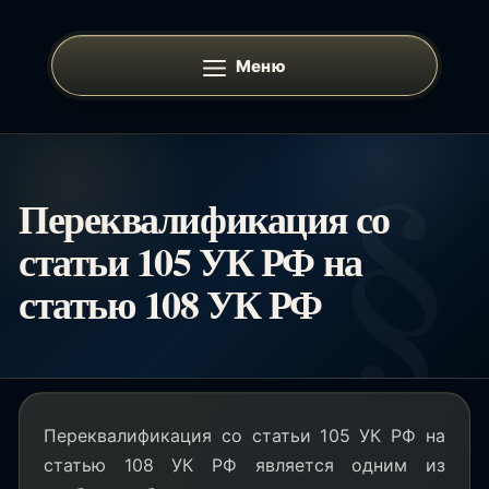
Перейти
к
Меню
содержимому
Переквалификация со
статьи 105 УК РФ на
статью 108 УК РФ
Переквалификация со статьи 105 УК РФ на
статью 108 УК РФ является одним из