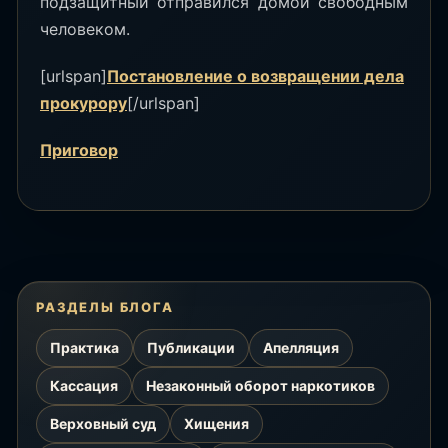
подзащитный отправился домой свободным
человеком.
[urlspan]
Постановление о возвращении дела
прокурору
[/urlspan]
Приговор
РАЗДЕЛЫ БЛОГА
Практика
Публикации
Апелляция
Кассация
Незаконный оборот наркотиков
Верховный суд
Хищения