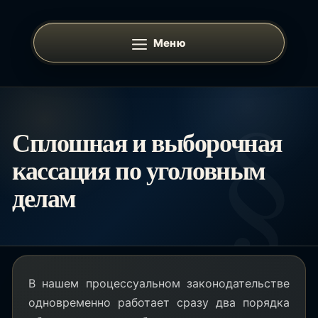
Перейти
к
Меню
содержимому
Сплошная и выборочная
кассация по уголовным
делам
В нашем процессуальном законодательстве
одновременно работает сразу два порядка