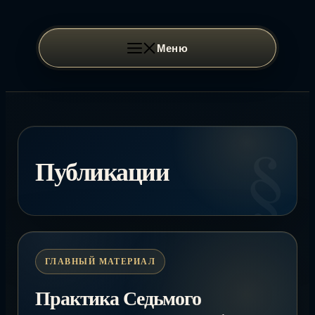
Перейти
к
содержимому
Меню
Публикации
Практика Седьмого